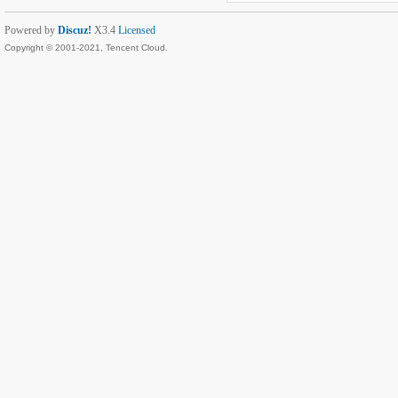
Powered by
Discuz!
X3.4
Licensed
Copyright © 2001-2021, Tencent Cloud.