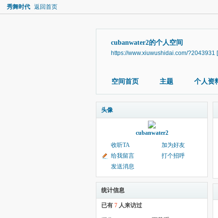
秀舞时代
返回首页
cubanwater2的个人空间
https://www.xiuwushidai.com/?2043931
空间首页
主题
个人资
头像
cubanwater2
收听TA
加为好友
给我留言
打个招呼
发送消息
统计信息
已有
7
人来访过