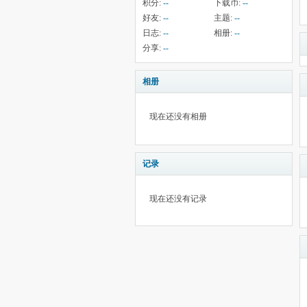
积分:
--
下载币:
--
好友:
--
主题:
--
日志:
--
相册:
--
分享:
--
相册
现在还没有相册
记录
现在还没有记录