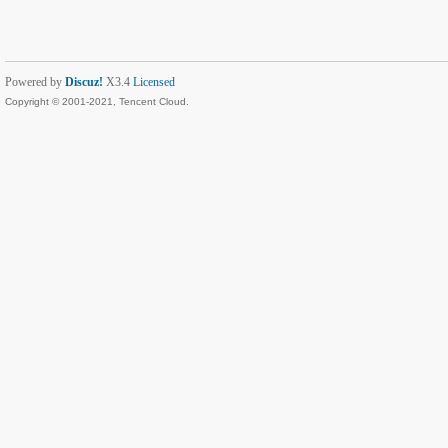
Powered by
Discuz!
X3.4
Licensed
Copyright © 2001-2021, Tencent Cloud.