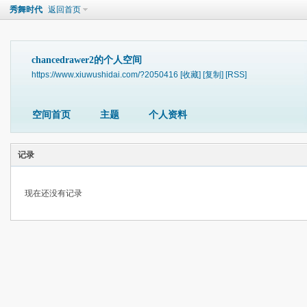
秀舞时代
返回首页
chancedrawer2的个人空间
https://www.xiuwushidai.com/?2050416
[收藏]
[复制]
[RSS]
空间首页
主题
个人资料
记录
现在还没有记录