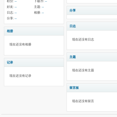
积分:
--
下载币:
--
好友:
--
主题:
--
分享
日志:
--
相册:
--
分享:
--
日志
相册
现在还没有日志
现在还没有相册
主题
记录
现在还没有主题
现在还没有记录
留言板
现在还没有留言