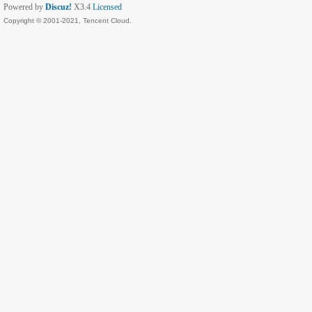
Powered by
Discuz!
X3.4
Licensed
Copyright © 2001-2021, Tencent Cloud.