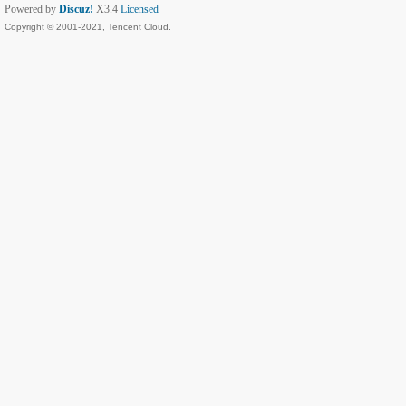
Powered by
Discuz!
X3.4
Licensed
Copyright © 2001-2021, Tencent Cloud.