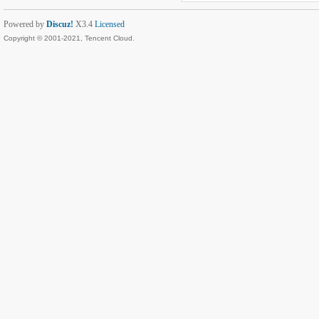
Powered by
Discuz!
X3.4
Licensed
Copyright © 2001-2021, Tencent Cloud.