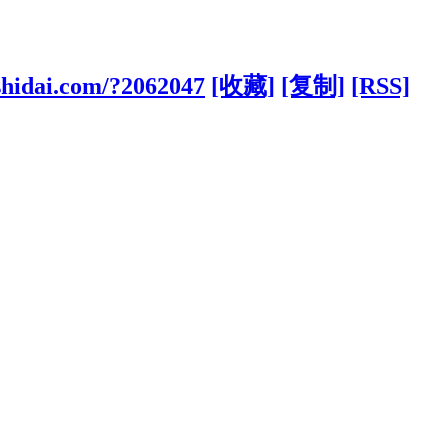
shidai.com/?2062047
[收藏]
[复制]
[RSS]