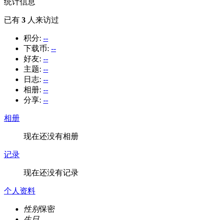
统计信息
已有
3
人来访过
积分:
--
下载币:
--
好友:
--
主题:
--
日志:
--
相册:
--
分享:
--
相册
现在还没有相册
记录
现在还没有记录
个人资料
性别
保密
生日