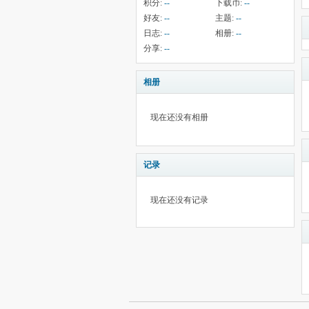
积分:
--
下载币:
--
好友:
--
主题:
--
日志:
--
相册:
--
分享:
--
相册
现在还没有相册
记录
现在还没有记录