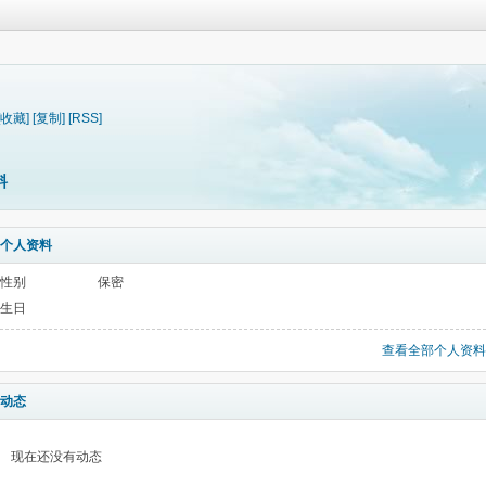
[收藏]
[复制]
[RSS]
料
个人资料
性别
保密
生日
查看全部个人资料
动态
现在还没有动态