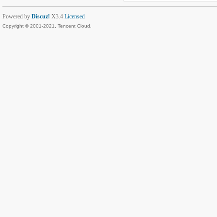
Powered by
Discuz!
X3.4
Licensed
Copyright © 2001-2021, Tencent Cloud.