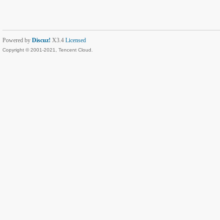
Powered by
Discuz!
X3.4
Licensed
Copyright © 2001-2021, Tencent Cloud.