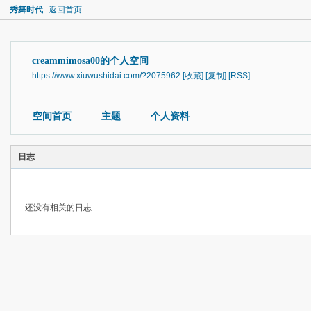
秀舞时代
返回首页
creammimosa00的个人空间
https://www.xiuwushidai.com/?2075962
[收藏]
[复制]
[RSS]
空间首页
主题
个人资料
日志
还没有相关的日志