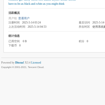
have-to-be-as-black-and-white-as-you-might-think
活跃概况
用户组
普通用户
注册时间
2025-5-14 03:24
最后访问
2025-5-14 
上次活动时间
2025-5-14 04:53
所在时区
使用系统
统计信息
已用空间
0 B
积分
0
下载币
0
Powered by
Discuz!
X3.4
Licensed
Copyright © 2001-2021, Tencent Cloud.