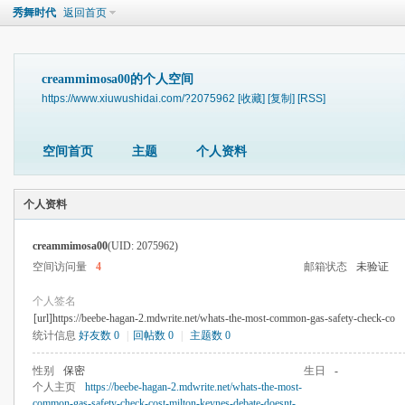
秀舞时代
返回首页
creammimosa00的个人空间
https://www.xiuwushidai.com/?2075962
[收藏]
[复制]
[RSS]
空间首页
主题
个人资料
个人资料
creammimosa00
(UID: 2075962)
空间访问量
4
邮箱状态
未验证
个人签名
[url]https://beebe-hagan-2.mdwrite.net/whats-the-most-common-gas-safety-check-co
统计信息
好友数 0
|
回帖数 0
|
主题数 0
性别
保密
生日
-
个人主页
https://beebe-hagan-2.mdwrite.net/whats-the-most-
common-gas-safety-check-cost-milton-keynes-debate-doesnt-