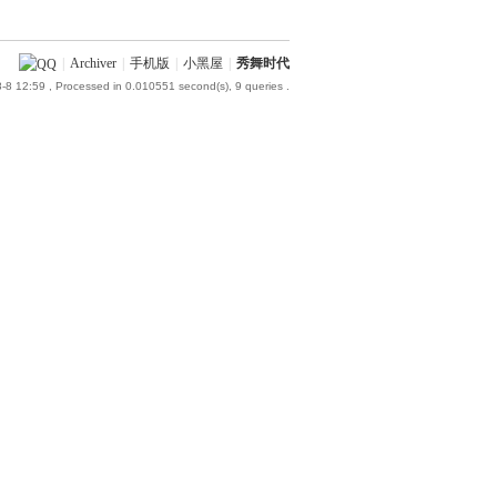
|
Archiver
|
手机版
|
小黑屋
|
秀舞时代
-8 12:59
, Processed in 0.010551 second(s), 9 queries .