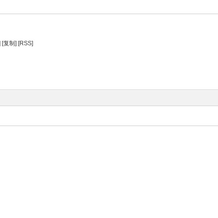
]
[复制]
[RSS]