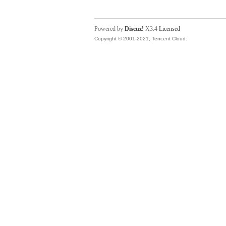
Powered by
Discuz!
X3.4
Licensed
Copyright © 2001-2021, Tencent Cloud.