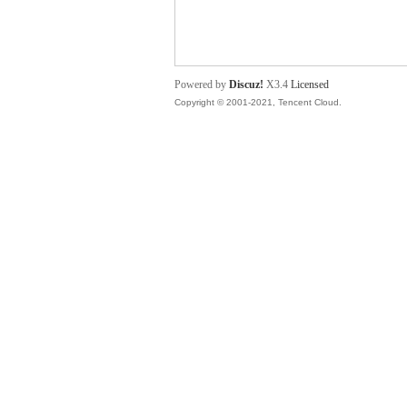
舞
Powered by
Discuz!
X3.4
Licensed
Copyright © 2001-2021, Tencent Cloud.
时
代