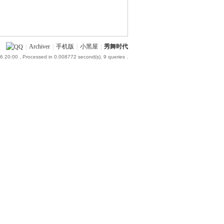
|
Archiver
|
手机版
|
小黑屋
|
秀舞时代
6 20:00
, Processed in 0.008772 second(s), 9 queries .