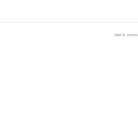
GMT+8, 2026-8-