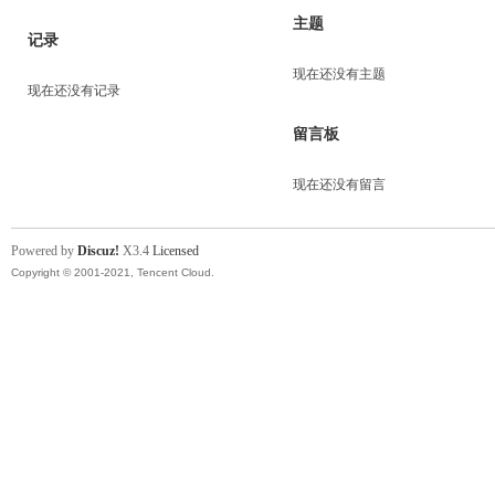
主题
记录
现在还没有主题
现在还没有记录
留言板
现在还没有留言
Powered by
Discuz!
X3.4
Licensed
Copyright © 2001-2021, Tencent Cloud.