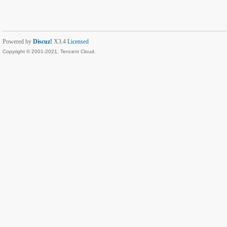
Powered by
Discuz!
X3.4
Licensed
Copyright © 2001-2021, Tencent Cloud.