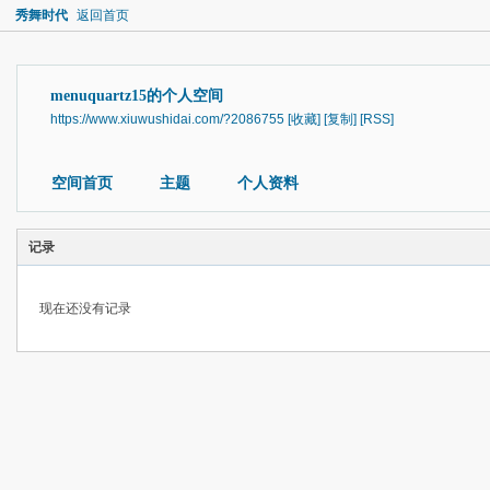
秀舞时代
返回首页
menuquartz15的个人空间
https://www.xiuwushidai.com/?2086755
[收藏]
[复制]
[RSS]
空间首页
主题
个人资料
记录
现在还没有记录