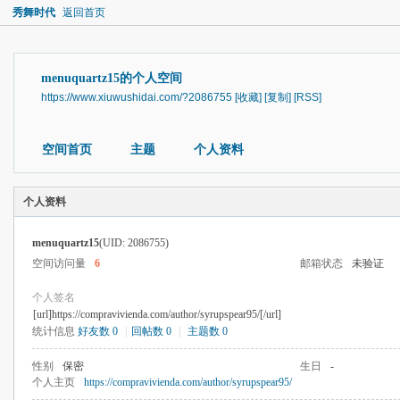
秀舞时代
返回首页
menuquartz15的个人空间
https://www.xiuwushidai.com/?2086755
[收藏]
[复制]
[RSS]
空间首页
主题
个人资料
个人资料
menuquartz15
(UID: 2086755)
空间访问量
6
邮箱状态
未验证
个人签名
[url]https://compravivienda.com/author/syrupspear95/[/url]
统计信息
好友数 0
|
回帖数 0
|
主题数 0
性别
保密
生日
-
个人主页
https://compravivienda.com/author/syrupspear95/