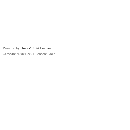
Powered by
Discuz!
X3.4
Licensed
Copyright © 2001-2021, Tencent Cloud.