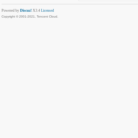
Powered by
Discuz!
X3.4
Licensed
Copyright © 2001-2021, Tencent Cloud.