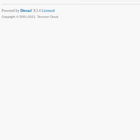
Powered by
Discuz!
X3.4
Licensed
Copyright © 2001-2021, Tencent Cloud.