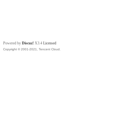
Powered by
Discuz!
X3.4
Licensed
Copyright © 2001-2021, Tencent Cloud.