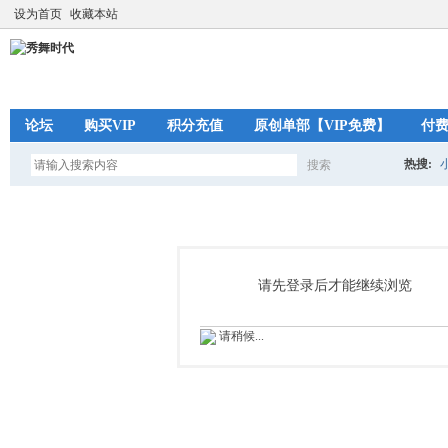
设为首页
收藏本站
论坛
购买VIP
积分充值
原创单部【VIP免费】
付
热搜:
搜索
搜
索
请先登录后才能继续浏览
请稍候...