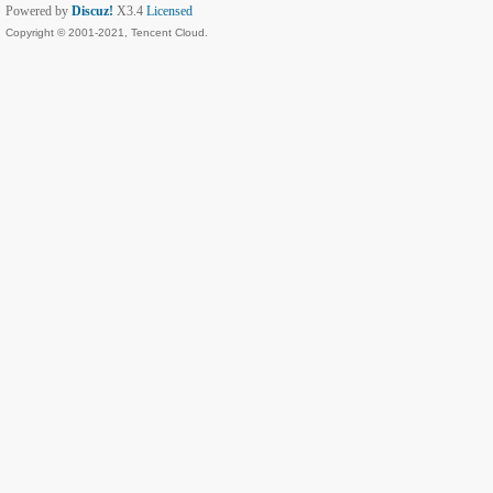
Powered by
Discuz!
X3.4
Licensed
Copyright © 2001-2021, Tencent Cloud.