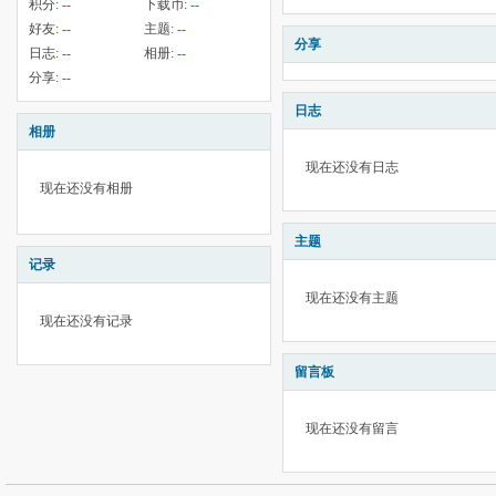
积分:
--
下载币:
--
好友:
--
主题:
--
分享
日志:
--
相册:
--
分享:
--
日志
相册
现在还没有日志
现在还没有相册
主题
记录
现在还没有主题
现在还没有记录
留言板
现在还没有留言