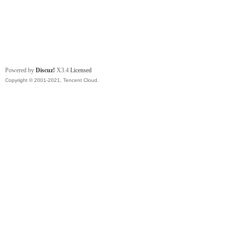
Powered by
Discuz!
X3.4
Licensed
Copyright © 2001-2021, Tencent Cloud.