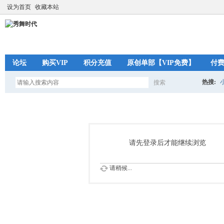
设为首页
收藏本站
论坛
购买VIP
积分充值
原创单部【VIP免费】
付
热搜:
搜索
搜
索
请先登录后才能继续浏览
请稍候...