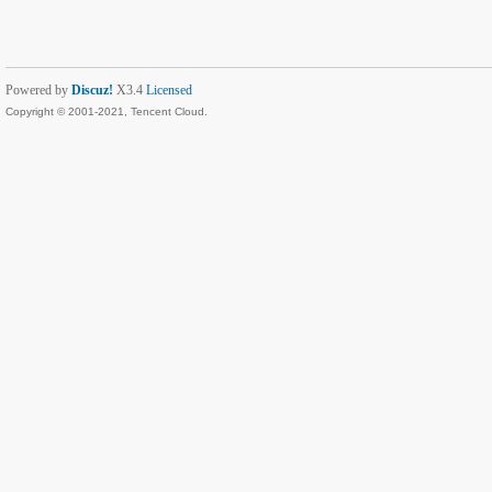
Powered by
Discuz!
X3.4
Licensed
Copyright © 2001-2021, Tencent Cloud.