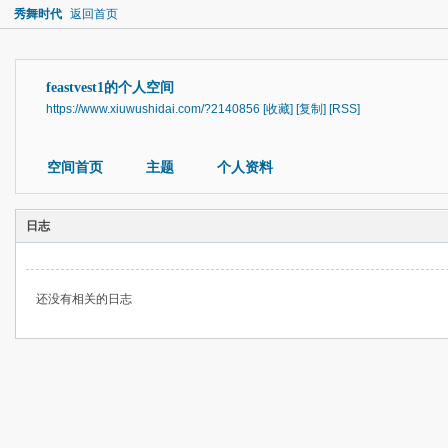
秀舞时代
返回首页
feastvest1的个人空间
https://www.xiuwushidai.com/?2140856
[收藏]
[复制]
[RSS]
空间首页
主题
个人资料
日志
还没有相关的日志