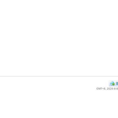
GMT+8, 2026-8-8