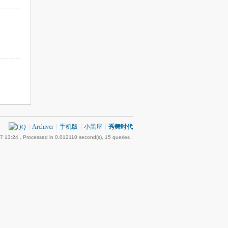
|
Archiver
|
手机版
|
小黑屋
|
秀舞时代
7 13:24
, Processed in 0.012110 second(s), 15 queries .