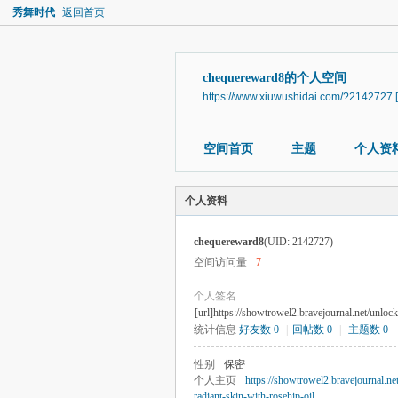
秀舞时代
返回首页
chequereward8的个人空间
https://www.xiuwushidai.com/?2142727
空间首页
主题
个人资
个人资料
chequereward8
(UID: 2142727)
空间访问量
7
个人签名
[url]https://showtrowel2.bravejournal.net/unlock
统计信息
好友数 0
|
回帖数 0
|
主题数 0
性别
保密
个人主页
https://showtrowel2.bravejournal.ne
radiant-skin-with-rosehip-oil