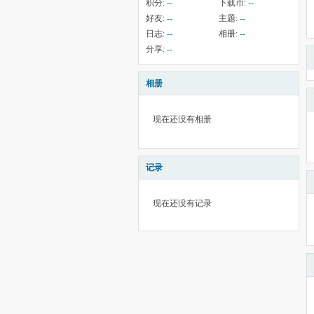
积分:
--
下载币:
--
好友:
--
主题:
--
日志:
--
相册:
--
分享:
--
相册
现在还没有相册
记录
现在还没有记录