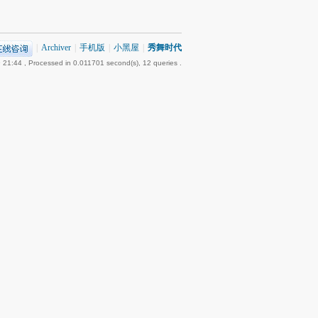
|
Archiver
|
手机版
|
小黑屋
|
秀舞时代
 21:44
, Processed in 0.011701 second(s), 12 queries .