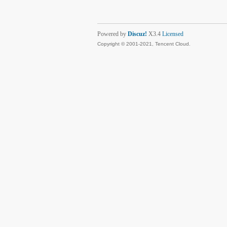
Powered by
Discuz!
X3.4
Licensed
Copyright © 2001-2021, Tencent Cloud.