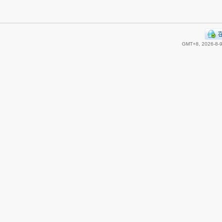
GMT+8, 2026-8-9