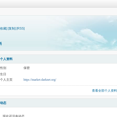
[收藏]
[复制]
[RSS]
料
个人资料
性别
保密
生日
个人主页
https://market-darknet.org/
查看全部个人资料
动态
现在还没有动态