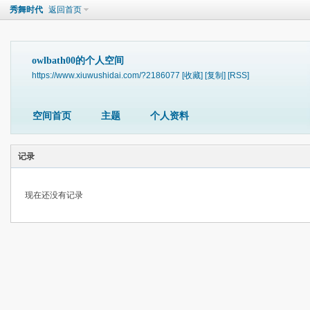
秀舞时代
返回首页
owlbath00的个人空间
https://www.xiuwushidai.com/?2186077
[收藏]
[复制]
[RSS]
空间首页
主题
个人资料
记录
现在还没有记录