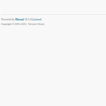
Powered by
Discuz!
X3.4
Licensed
Copyright © 2001-2021, Tencent Cloud.