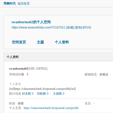
秀舞时代
返回首页
swanburma62的个人空间
https://www.xiuwushidai.com/?2187021
[收藏]
[复制]
[RSS]
空间首页
主题
个人资料
个人资料
swanburma62
(UID: 2187021)
空间访问量
8
邮箱状态
未验证
个人签名
[url]https://clausenmichaels.livejournal.com/profile[/url]
统计信息
好友数 0
|
回帖数 0
|
主题数 0
性别
保密
生日
-
个人主页
https://clausenmichaels.livejournal.com/profile