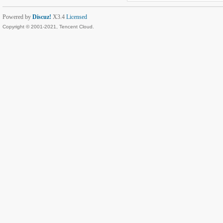
Powered by
Discuz!
X3.4
Licensed
Copyright © 2001-2021, Tencent Cloud.