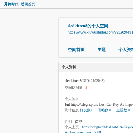
秀舞时代
返回首页
sledkitten8的个人空间
https://www.xiuwushidai.com/?2192043
空间首页
主题
个人资
个人资料
sledkitten8
(UID: 2192043)
空间访问量
3
个人签名
[url]https://telegra.ph/Is-Lost-Car-Key-As-Imp
统计信息
好友数 0
|
回帖数 0
|
主题数 0
性别
保密
个人主页
https://telegra.ph/Is-Lost-Car-Key-
As-Everyone-Says-07-09