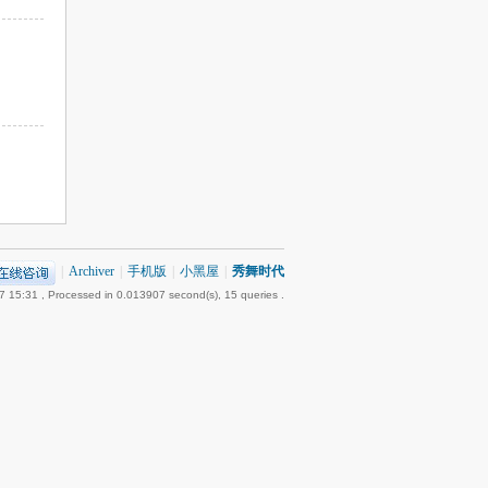
|
Archiver
|
手机版
|
小黑屋
|
秀舞时代
7 15:31
, Processed in 0.013907 second(s), 15 queries .