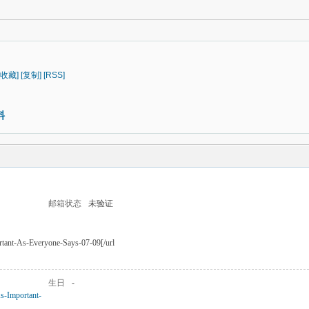
[收藏]
[复制]
[RSS]
料
邮箱状态
未验证
ortant-As-Everyone-Says-07-09[/url
生日
-
As-Important-