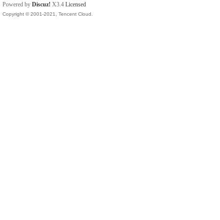
Powered by
Discuz!
X3.4
Licensed
Copyright © 2001-2021, Tencent Cloud.