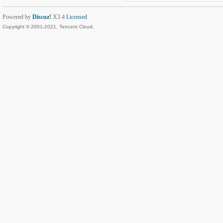
Powered by
Discuz!
X3.4
Licensed
Copyright © 2001-2021, Tencent Cloud.