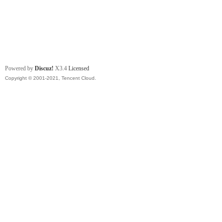
Powered by
Discuz!
X3.4
Licensed
Copyright © 2001-2021, Tencent Cloud.