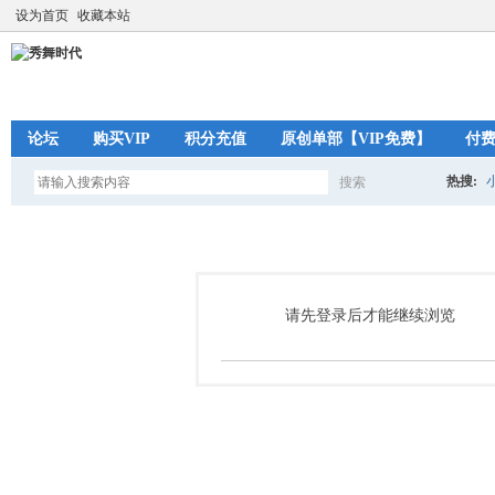
设为首页
收藏本站
论坛
购买VIP
积分充值
原创单部【VIP免费】
付
热搜:
搜索
搜
索
请先登录后才能继续浏览