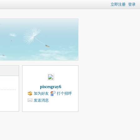
立即注册
登录
piscesgray6
加为好友
打个招呼
发送消息