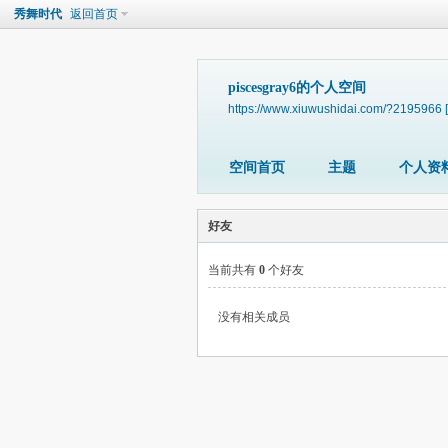
秀舞时代
返回首页
piscesgray6的个人空间
https://www.xiuwushidai.com/?2195966
空间首页
主题
个人资
好友
当前共有
0
个好友
没有相关成员