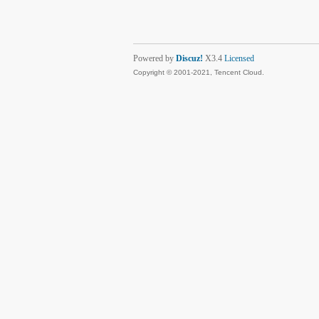
Powered by
Discuz!
X3.4
Licensed
Copyright © 2001-2021, Tencent Cloud.