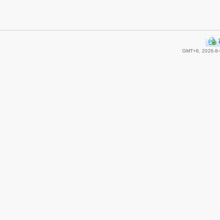
GMT+8, 2026-8-