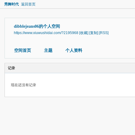
秀舞时代
返回首页
dibblejeans06的个人空间
https://www.xiuwushidai.com/?2195968
[收藏]
[复制]
[RSS]
空间首页
主题
个人资料
记录
现在还没有记录