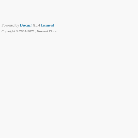
Powered by
Discuz!
X3.4
Licensed
Copyright © 2001-2021, Tencent Cloud.