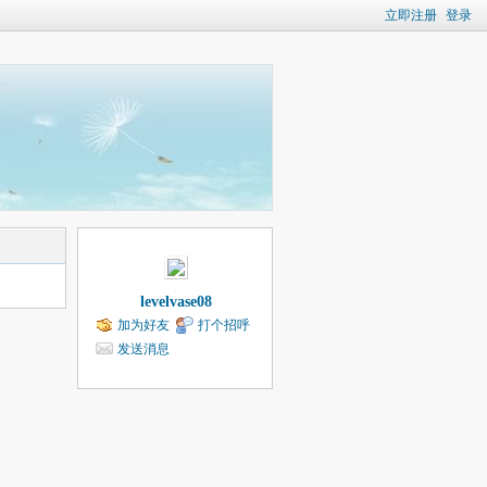
立即注册
登录
levelvase08
加为好友
打个招呼
发送消息