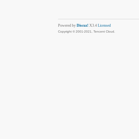
Powered by
Discuz!
X3.4
Licensed
Copyright © 2001-2021, Tencent Cloud.