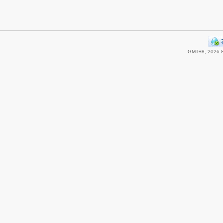
GMT+8, 2026-8