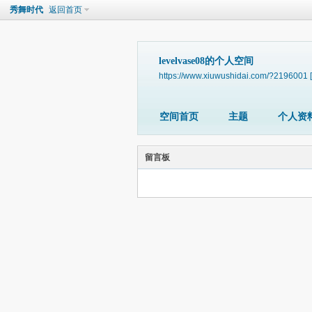
秀舞时代
返回首页
levelvase08的个人空间
https://www.xiuwushidai.com/?2196001
空间首页
主题
个人资
留言板