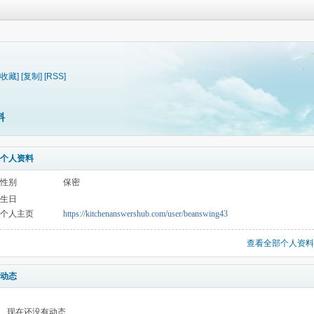
[收藏]
[复制]
[RSS]
料
个人资料
性别
保密
生日
个人主页
https://kitchenanswershub.com/user/beanswing43
查看全部个人资料
动态
现在还没有动态