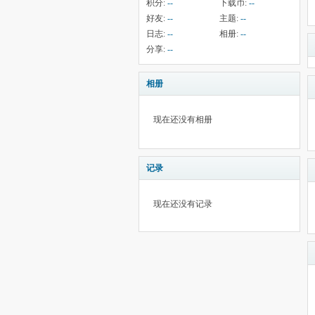
积分:
--
下载币:
--
好友:
--
主题:
--
日志:
--
相册:
--
分享:
--
相册
现在还没有相册
记录
现在还没有记录