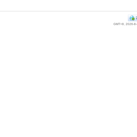
GMT+8, 2026-8-