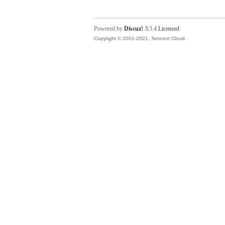
Powered by
Discuz!
X3.4
Licensed
Copyright © 2001-2021, Tencent Cloud.