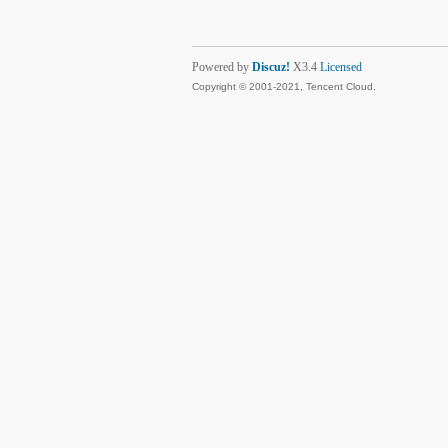
Powered by
Discuz!
X3.4
Licensed
Copyright © 2001-2021, Tencent Cloud.