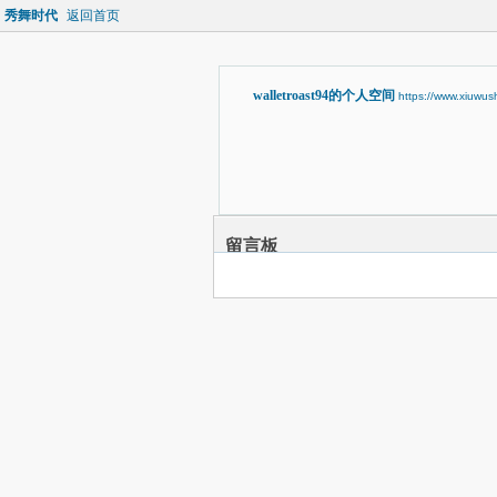
秀舞时代
返回首页
walletroast94的个人空间
https://www.xiuwu
留言板