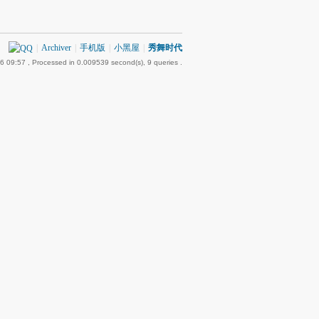
|
Archiver
|
手机版
|
小黑屋
|
秀舞时代
6 09:57
, Processed in 0.009539 second(s), 9 queries .