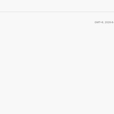
GMT+8, 2026-8-