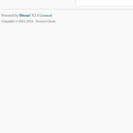
Powered by
Discuz!
X3.4
Licensed
Copyright © 2001-2021, Tencent Cloud.