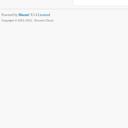
Powered by
Discuz!
X3.4
Licensed
Copyright © 2001-2021, Tencent Cloud.