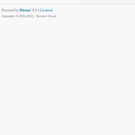
Powered by
Discuz!
X3.4
Licensed
Copyright © 2001-2021, Tencent Cloud.