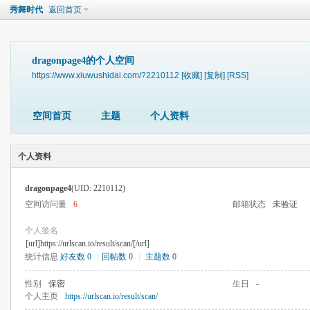
秀舞时代
返回首页
dragonpage4的个人空间
https://www.xiuwushidai.com/?2210112
[收藏]
[复制]
[RSS]
空间首页
主题
个人资料
个人资料
dragonpage4
(UID: 2210112)
空间访问量
6
邮箱状态
未验证
个人签名
[url]https://urlscan.io/result/scan/[/url]
统计信息
好友数 0
|
回帖数 0
|
主题数 0
性别
保密
生日
-
个人主页
https://urlscan.io/result/scan/