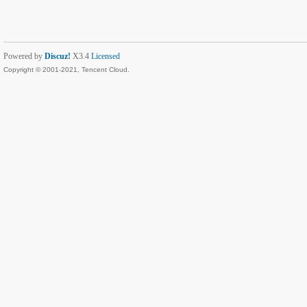
Powered by
Discuz!
X3.4
Licensed
Copyright © 2001-2021, Tencent Cloud.