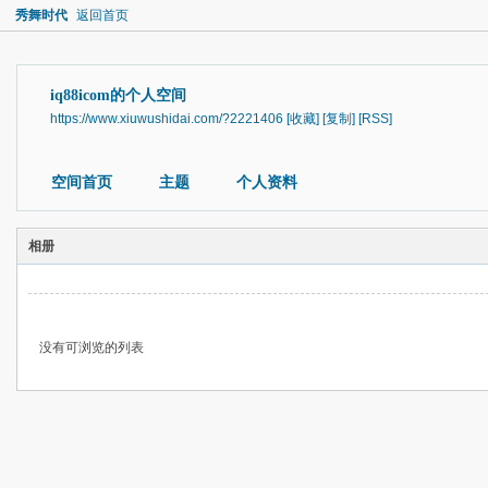
秀舞时代
返回首页
iq88icom的个人空间
https://www.xiuwushidai.com/?2221406
[收藏]
[复制]
[RSS]
空间首页
主题
个人资料
相册
没有可浏览的列表