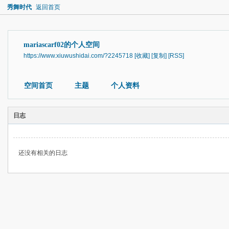
秀舞时代
返回首页
mariascarf02的个人空间
https://www.xiuwushidai.com/?2245718
[收藏]
[复制]
[RSS]
空间首页
主题
个人资料
日志
还没有相关的日志