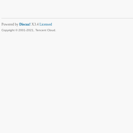
Powered by
Discuz!
X3.4
Licensed
Copyright © 2001-2021, Tencent Cloud.