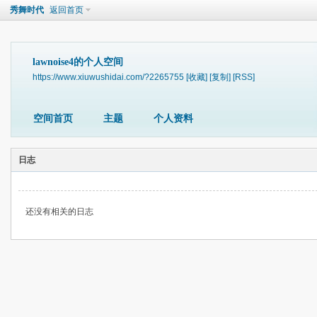
秀舞时代
返回首页
lawnoise4的个人空间
https://www.xiuwushidai.com/?2265755
[收藏]
[复制]
[RSS]
空间首页
主题
个人资料
日志
还没有相关的日志