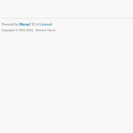
Powered by
Discuz!
X3.4
Licensed
Copyright © 2001-2021, Tencent Cloud.