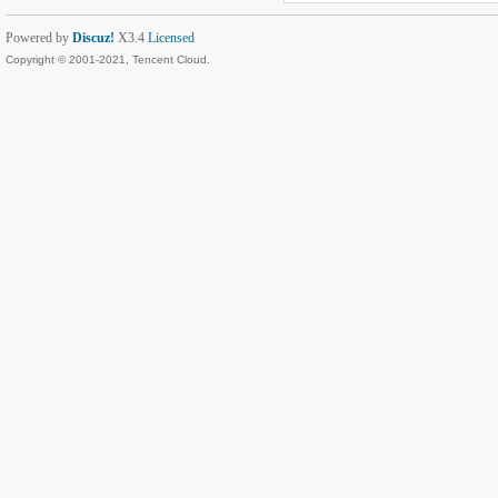
Powered by
Discuz!
X3.4
Licensed
Copyright © 2001-2021, Tencent Cloud.