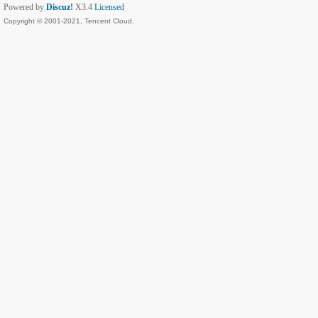
Powered by
Discuz!
X3.4
Licensed
Copyright © 2001-2021, Tencent Cloud.