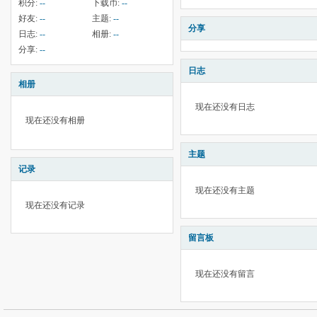
积分:
--
下载币:
--
好友:
--
主题:
--
分享
日志:
--
相册:
--
分享:
--
日志
相册
现在还没有日志
现在还没有相册
主题
记录
现在还没有主题
现在还没有记录
留言板
现在还没有留言